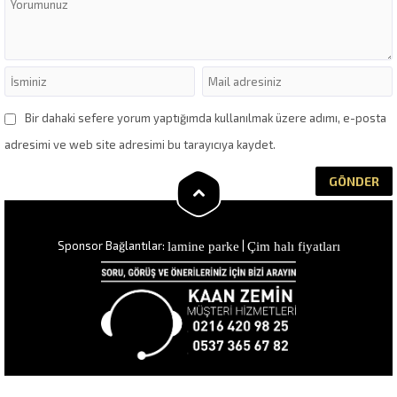
Bir dahaki sefere yorum yaptığımda kullanılmak üzere adımı, e-posta
adresimi ve web site adresimi bu tarayıcıya kaydet.
lamine parke
Çim halı fiyatları
Sponsor Bağlantılar:
|