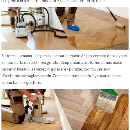
bu işlem için özel üretilmiş sistre cila makineleri tercih edilir.
Sistre cilalamanın ilk aşaması zımparalamadır. Ahşap zeminin önce uygun
zımparalarla düzeltilmesi gerekir. Zımparalama, deforme olmuş masif
parkenin hasarlı üst yüzeyini gidererek pürüzlü, çıkıntılı yerlerin
düzeltilmesini sağlamaktadır. Zeminin durumuna göre yapılacak sistre
işlemi farklılık gösterir.