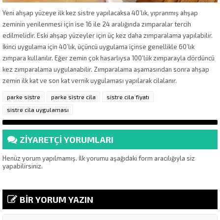
Yeni ahşap yüzeye ilk kez sistre yapılacaksa 40’lık, yıpranmış ahşap
zeminin yenilenmesi için ise 16 ile 24 aralığında zımparalar tercih
edilmelidir. Eski ahşap yüzeyler için üç kez daha zımparalama yapılabilir.
İkinci uygulama için 40’lık, üçüncü uygulama içinse genellikle 60’lık
zımpara kullanılır. Eğer zemin çok hasarlıysa 100’lük zımparayla dördüncü
kez zımparalama uygulanabilir. Zımparalama aşamasından sonra ahşap
zemin ilk kat ve son kat vernik uygulaması yapılarak cilalanır.
parke sistre
parke sistre cila
sistre cila fiyatı
sistre cila uygulaması
ZİYARETÇİ YORUMLARI
Henüz yorum yapılmamış. İlk yorumu aşağıdaki form aracılığıyla siz
yapabilirsiniz.
BİR YORUM YAZIN