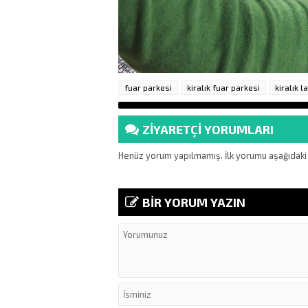
fuar parkesi
kiralık fuar parkesi
kiralık 
ZİYARETÇİ YORUMLARI
Henüz yorum yapılmamış. İlk yorumu aşağıdaki fo
BİR YORUM YAZIN