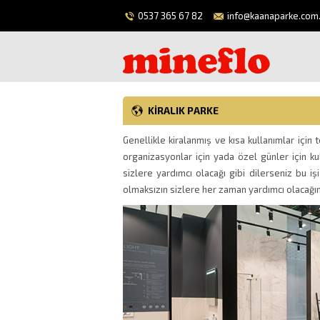
0537 365 67 82
info@kaanaparke.com.
KIRALIK PARKE
Genellikle kiralanmış ve kısa kullanımlar için t
organizasyonlar için yada özel günler için k
sizlere yardımcı olacağı gibi dilerseniz bu işi
olmaksızın sizlere her zaman yardımcı olacağı