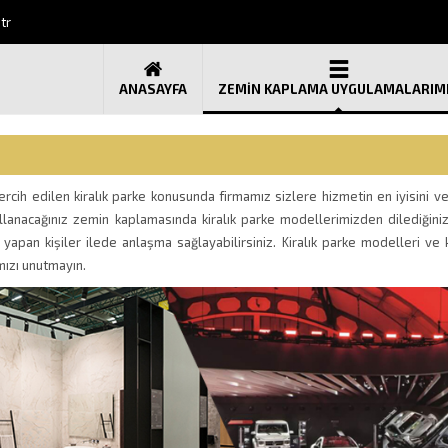
tr
ANASAYFA
ZEMİN KAPLAMA UYGULAMALARIM
ercih edilen kiralık parke konusunda firmamız sizlere hizmetin en iyisini ver
ullanacağınız zemin kaplamasında kiralık parke modellerimizden dilediğini
 yapan kişiler ilede anlaşma sağlayabilirsiniz. Kiralık parke modelleri ve ki
mızı unutmayın.