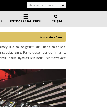
IZ
FOTOĞRAF GALERİSİ
İLETIŞIM
Anasayfa
»
Genel
meyi ilke haline getirmiştir. Fuar alanları için,
zi seçebilirsiniz. Parke döşemesinde firmamız
ralık parke fiyatları için belirli bir metrekare